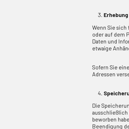
Erhebung
Wenn Sie sich f
oder auf dem P
Daten und Inf
etwaige Anhäng
Sofern Sie eine
Adressen verse
Speicher
Die Speicherun
ausschließlich 
beworben haben
Beendigung de