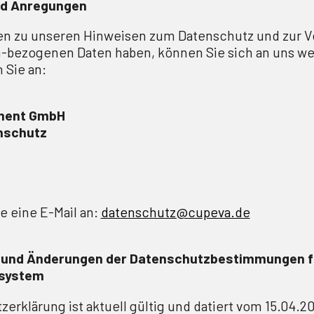
nd Anregungen
en zu unseren Hinweisen zum Datenschutz und zur V
n-bezogenen Daten haben, können Sie sich an uns w
 Sie an:
ment GmbH
nschutz
e eine E-Mail an:
datenschutz@cupeva.de
t und Änderungen der Datenschutzbestimmungen f
system
erklärung ist aktuell gültig und datiert vom 15.04.2