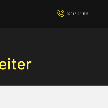
0201 61241 515
eiter