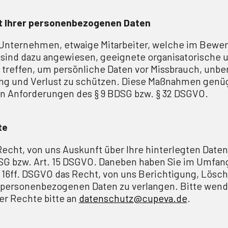
t Ihrer personenbezogenen Daten
 Unternehmen, etwaige Mitarbeiter, welche im Bewe
d, sind dazu angewiesen, geeignete organisatorische
reffen, um persönliche Daten vor Missbrauch, unbe
ung und Verlust zu schützen. Diese Maßnahmen genü
n Anforderungen des § 9 BDSG bzw. § 32 DSGVO.
te
Recht, von uns Auskunft über Ihre hinterlegten Daten
G bzw. Art. 15 DSGVO. Daneben haben Sie im Umfang
 16ff. DSGVO das Recht, von uns Berichtigung, Lösc
 personenbezogenen Daten zu verlangen. Bitte wende
r Rechte bitte an
datenschutz@cupeva.de
.