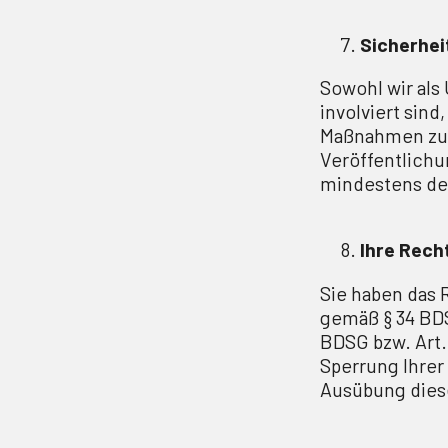
Sicherhei
Sowohl wir als
involviert sin
Maßnahmen zu t
Veröffentlich
mindestens de
Ihre Rech
Sie haben das 
gemäß § 34 BDS
BDSG bzw. Art.
Sperrung Ihrer
Ausübung diese