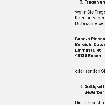
Fragen u
Wenn Sie Frag
Ihrer persone
Bitte schreiben
Cupeva Place
Bereich: Date
Emmastr. 46
45130 Essen
oder senden Si
Gültigkei
Bewerber
Die Datenschutz