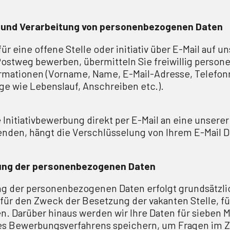
 und Verarbeitung von personenbezogenen Daten
ür eine offene Stelle oder initiativ über E-Mail auf u
ostweg bewerben, übermitteln Sie freiwillig perso
ormationen (Vorname, Name, E-Mail-Adresse, Telefo
e wie Lebenslauf, Anschreiben etc.).
 Initiativbewerbung direkt per E-Mail an eine unserer
nden, hängt die Verschlüsselung von Ihrem E-Mail Di
ung der personenbezogenen Daten
g der personenbezogenen Daten erfolgt grundsätzli
für den Zweck der Besetzung der vakanten Stelle, für
. Darüber hinaus werden wir Ihre Daten für sieben 
s Bewerbungsverfahrens speichern, um Fragen im