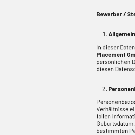
Bewerber / Ste
Allgemei
In dieser Daten
Placement G
persönlichen 
diesen Datens
Personen
Personenbezog
Verhältnisse e
fallen Informa
Geburtsdatum, 
bestimmten Pe