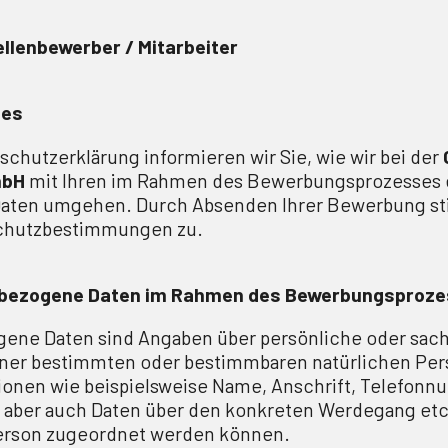
llenbewerber / Mitarbeiter
nes
schutzerklärung informieren wir Sie, wie wir bei der
mbH
mit Ihren im Rahmen des Bewerbungsprozesses
Daten umgehen. Durch Absenden Ihrer Bewerbung s
chutzbestimmungen zu.
bezogene Daten im Rahmen des Bewerbungsproz
ene Daten sind Angaben über persönliche oder sach
iner bestimmten oder bestimmbaren natürlichen Per
tionen wie beispielsweise Name, Anschrift, Telefon
aber auch Daten über den konkreten Werdegang etc.
rson zugeordnet werden können.