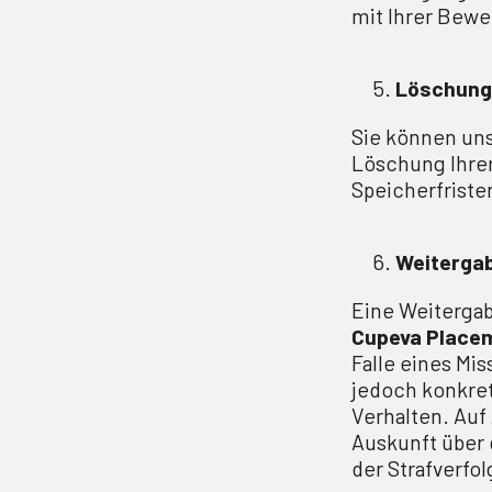
mit Ihrer Bew
Löschung
Sie können uns
Löschung Ihrer 
Speicherfriste
Weiterga
Eine Weitergab
Cupeva Place
Falle eines Mis
jedoch konkret
Verhalten. Auf
Auskunft über 
der Strafverfo