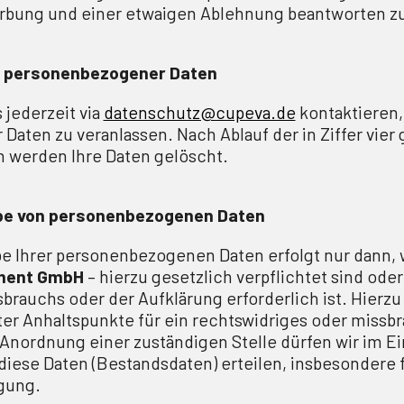
erbung und einer etwaigen Ablehnung beantworten z
 personenbezogener Daten
 jederzeit via
datenschutz@cupeva.de
kontaktieren,
Daten zu veranlassen. Nach Ablauf der in Ziffer vier
n werden Ihre Daten gelöscht.
be von personenbezogenen Daten
e Ihrer personenbezogenen Daten erfolgt nur dann, 
ment GmbH
– hierzu gesetzlich verpflichtet sind ode
sbrauchs oder der Aufklärung erforderlich ist. Hierzu
er Anhaltspunkte für ein rechtswidriges oder missb
 Anordnung einer zuständigen Stelle dürfen wir im Ein
diese Daten (Bestandsdaten) erteilen, insbesondere 
lgung.