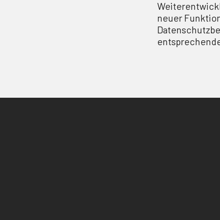
Weiterentwick
neuer Funktio
Datenschutzbes
entsprechend